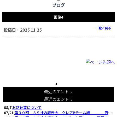
ブログ
画像4
一覧に戻る
投稿日：2025.11.25
最近のエントリ
最近のエントリ
08/7
お盆休業について
07/21
第３０回 ３Ｓ社内報告会 クレアBチーム編 西研の３Ｓ活動（整理・整頓・清掃