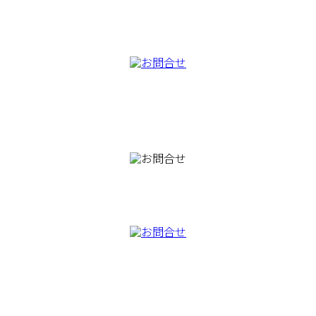
082-230-9100
TEL
082-230-9100
TEL