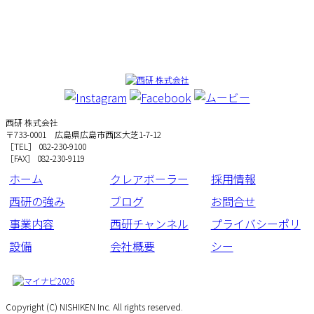
西研 株式会社
〒733-0001 広島県広島市西区大芝1-7-12
［TEL］ 082-230-9100
［FAX］ 082-230-9119
ホーム
クレアボーラー
採用情報
西研の強み
ブログ
お問合せ
事業内容
西研チャンネル
プライバシーポリ
設備
会社概要
シー
Copyright (C) NISHIKEN Inc. All rights reserved.