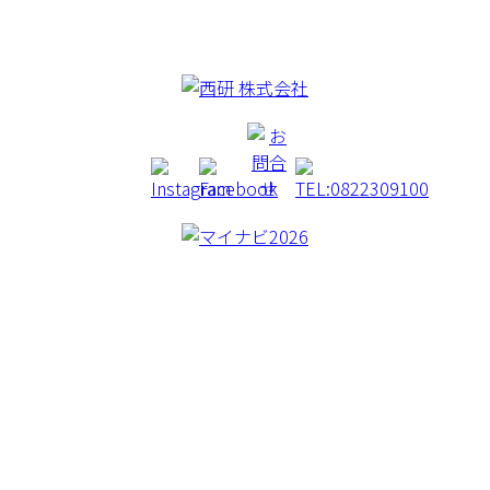
CREA BORER
CONCEPT