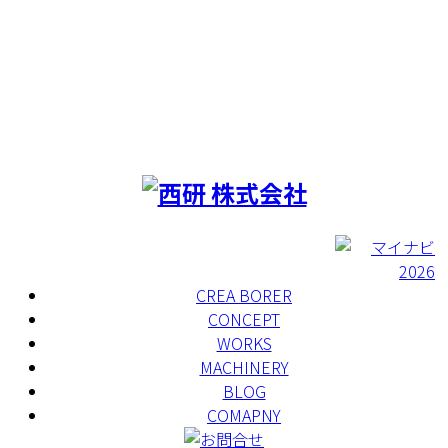
WORKS
MACHINERY
BLOG
COMAPNY
RECRUIT
CREA BORER
CONCEPT
WORKS
MACHINERY
BLOG
COMAPNY