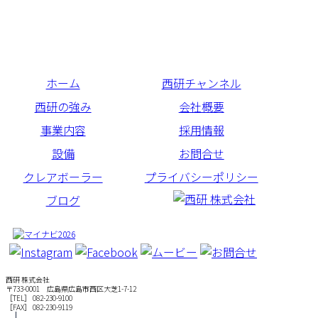
ホーム
西研チャンネル
西研の強み
会社概要
事業内容
採用情報
設備
お問合せ
クレアボーラー
プライバシーポリシー
ブログ
西研 株式会社
〒733-0001 広島県広島市西区大芝1-7-12
［TEL］ 082-230-9100
［FAX］ 082-230-9119