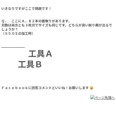
いきなりですがここで問題です！
Ｑ． ここにＡ，Ｂ２本の面取りがあります。
刃数は両方とも３枚刃でサイズも同じです。どちらが良い削り屑が出るで
しょうか？
（Ｓ５０Ｓの加工時）
工具Ａ
工具Ｂ
Ｆａｃｅｂｏｏｋに回答コメントといいね！お願いします