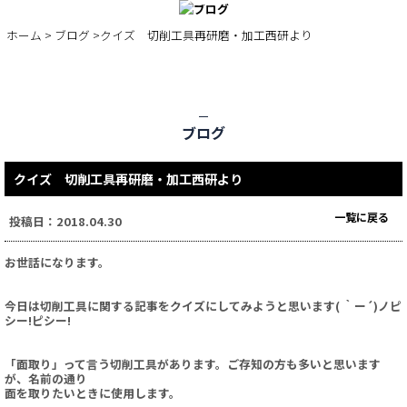
BLOG
ホーム
>
ブログ
>クイズ 切削工具再研磨・加工西研より
ブログ
クイズ 切削工具再研磨・加工西研より
一覧に戻る
投稿日：2018.04.30
お世話になります。
今日は切削工具に関する記事をクイズにしてみようと思います( ｀ー´)ノピ
シー!ピシー!
「面取り」って言う切削工具があります。ご存知の方も多いと思います
が、名前の通り
面を取りたいときに使用します。