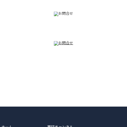
082-230-9100
TEL
ホーム
西研チャンネル