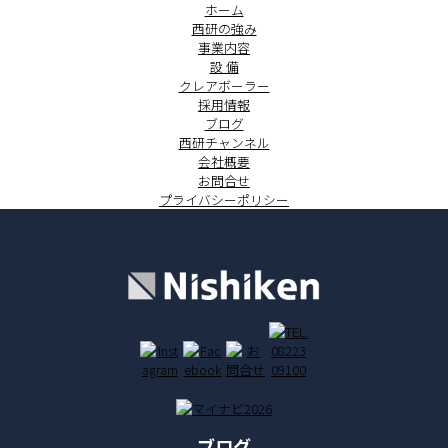
ホーム
西研の強み
事業内容
設 備
クレアボーラー
採用情報
ブログ
西研チャンネル
会社概要
お問合せ
プライバシーポリシー
ブログ