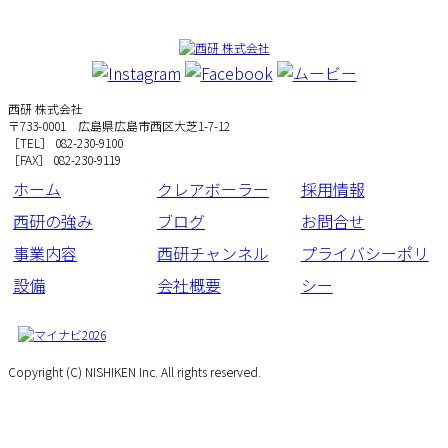
西研 株式会社
〒733-0001 広島県広島市西区大芝1-7-12
［TEL］ 082-230-9100
［FAX］ 082-230-9119
ホーム
クレアボーラー
採用情報
西研の強み
ブログ
お問合せ
事業内容
西研チャンネル
プライバシーポリ
設備
会社概要
シー
Copyright (C) NISHIKEN Inc. All rights reserved.