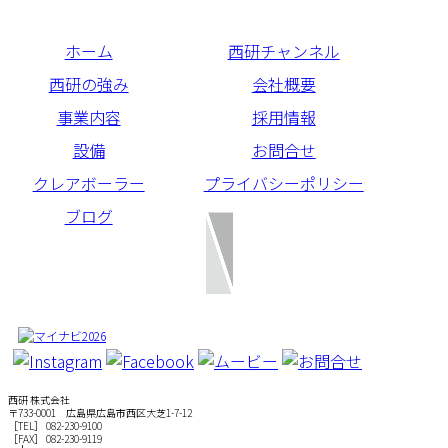
ホーム
西研チャンネル
西研の強み
会社概要
事業内容
採用情報
設備
お問合せ
クレアボーラー
プライバシーポリシー
ブログ
西研 株式会社
〒733-0001 広島県広島市西区大芝1-7-12
［TEL］ 082-230-9100
［FAX］ 082-230-9119