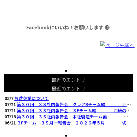
Facebookにいいね！お願いします 😆
最近のエントリ
最近のエントリ
08/7
お盆休業について
07/21
第３０回 ３Ｓ社内報告会 クレアBチーム編 西研の３Ｓ活動（整理・整頓・清掃
07/21
第３０回 ３Ｓ社内報告会 ３Fチーム編 西研の３Ｓ活動（整理・整頓・清掃）
07/16
第３０回 ３Ｓ社内報告会 本社製造チーム編 西研の３Ｓ活動（整理・整頓・清掃
06/21
３Fチーム ３Ｓ月一報告会 ２０２６年５月 切削工具を考える西研より