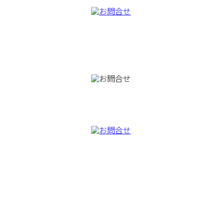
082-230-9100
TEL