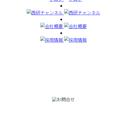
082-230-9100
TEL