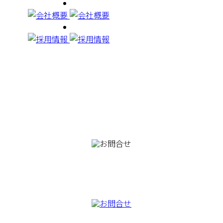
082-230-9100
TEL