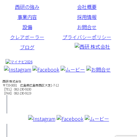
西研の強み
会社概要
事業内容
採用情報
設備
お問合せ
クレアボーラー
プライバシーポリシー
ブログ
西研 株式会社
〒733-0001 広島県広島市西区大芝1-7-12
［TEL］ 082-230-9100
［FAX］ 082-230-9119