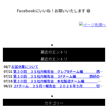
Facebookにいいね！お願いいたします 😆
最近のエントリ
最近のエントリ
08/7
お盆休業について
07/21
第３０回 ３Ｓ社内報告会 クレアBチーム編 西研の３Ｓ活動（整理・整頓・清掃
07/21
第３０回 ３Ｓ社内報告会 ３Fチーム編 西研の３Ｓ活動（整理・整頓・清掃）
07/16
第３０回 ３Ｓ社内報告会 本社製造チーム編 西研の３Ｓ活動（整理・整頓・清掃
06/21
３Fチーム ３Ｓ月一報告会 ２０２６年５月 切削工具を考える西研より
カテゴリー