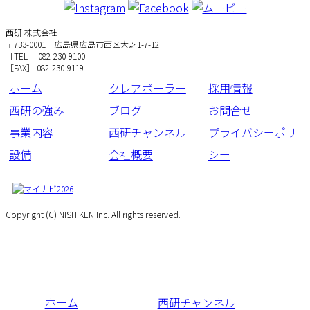
西研 株式会社
〒733-0001 広島県広島市西区大芝1-7-12
［TEL］ 082-230-9100
［FAX］ 082-230-9119
ホーム
クレアボーラー
採用情報
西研の強み
ブログ
お問合せ
事業内容
西研チャンネル
プライバシーポリ
設備
会社概要
シー
Copyright (C) NISHIKEN Inc. All rights reserved.
ホーム
西研チャンネル