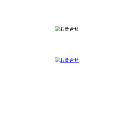
082-230-9100
TEL