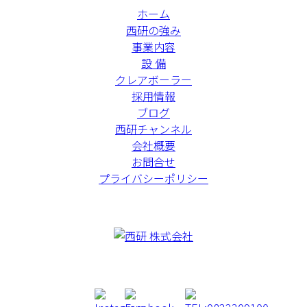
ホーム
西研の強み
事業内容
設 備
クレアボーラー
採用情報
ブログ
西研チャンネル
会社概要
お問合せ
プライバシーポリシー