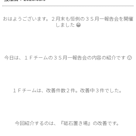
おはようございます。２月末も恒例の３Ｓ月一報告会を開催
しました 😀
今日は、１Ｆチームの３Ｓ月一報告会の内容の紹介です 🙂
１Ｆチームは、改善件数２件。改善中３件でした。
今回紹介するのは、『砥石置き場』の改善です。