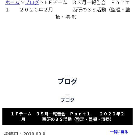
ホーム
>
ブログ
>１Ｆチーム ３Ｓ月一報告会 Ｐａｒｔ
１ ２０２０年２月 西研の３Ｓ活動（整理・整
頓・清掃）
ブログ
ブログ
１Ｆチーム ３Ｓ月一報告会 Ｐａｒｔ１ ２０２０年２
月 西研の３Ｓ活動（整理・整頓・清掃）
一覧に戻る
投稿日：2020.03.9