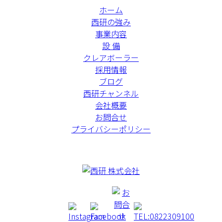
ホーム
西研の強み
事業内容
設 備
クレアボーラー
採用情報
ブログ
西研チャンネル
会社概要
お問合せ
プライバシーポリシー