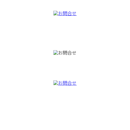
TEL
082-230-9100
TEL