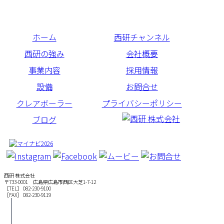
ホーム
西研チャンネル
西研の強み
会社概要
事業内容
採用情報
設備
お問合せ
クレアボーラー
プライバシーポリシー
ブログ
西研 株式会社
〒733-0001 広島県広島市西区大芝1-7-12
［TEL］ 082-230-9100
［FAX］ 082-230-9119