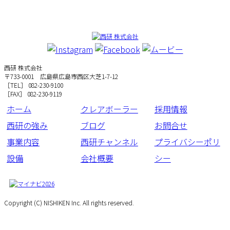
西研 株式会社
〒733-0001 広島県広島市西区大芝1-7-12
［TEL］ 082-230-9100
［FAX］ 082-230-9119
ホーム
クレアボーラー
採用情報
西研の強み
ブログ
お問合せ
事業内容
西研チャンネル
プライバシーポリ
設備
会社概要
シー
Copyright (C) NISHIKEN Inc. All rights reserved.