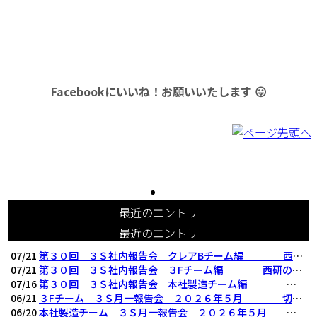
Facebookにいいね！お願いいたします 😛
最近のエントリ
最近のエントリ
07/21
第３０回 ３Ｓ社内報告会 クレアBチーム編 西研の３Ｓ活動（整理・整頓・清掃
07/21
第３０回 ３Ｓ社内報告会 ３Fチーム編 西研の３Ｓ活動（整理・整頓・清掃）
07/16
第３０回 ３Ｓ社内報告会 本社製造チーム編 西研の３Ｓ活動（整理・整頓・清掃
06/21
３Fチーム ３Ｓ月一報告会 ２０２６年５月 切削工具を考える西研より
06/20
本社製造チーム ３Ｓ月一報告会 ２０２６年５月 切削工具を考える西研より