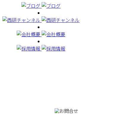
082-230-9100