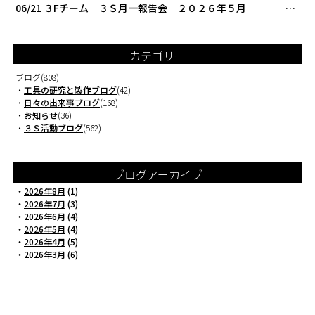
06/21
３Fチーム ３Ｓ月一報告会 ２０２６年５月 切削工具を考える西研より
カテゴリー
ブログ
(808)
・
工具の研究と製作ブログ
(42)
・
日々の出来事ブログ
(168)
・
お知らせ
(36)
・
３Ｓ活動ブログ
(562)
ブログアーカイブ
・
2026年8月
(1)
・
2026年7月
(3)
・
2026年6月
(4)
・
2026年5月
(4)
・
2026年4月
(5)
・
2026年3月
(6)