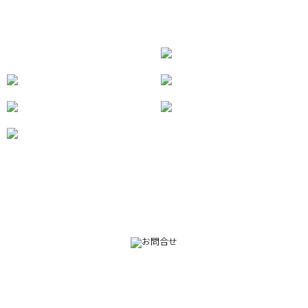
082-230-9100
TEL