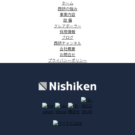
ホーム
西研の強み
事業内容
設 備
クレアボーラー
採用情報
ブログ
西研チャンネル
会社概要
お問合せ
プライバシーポリシー