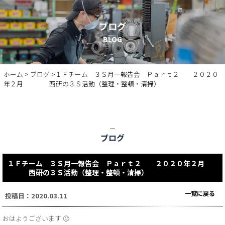
ブログ
BLOG
ホーム
>
ブログ
>１Ｆチーム ３Ｓ月一報告会 Ｐａｒｔ２ ２０２０
年２月 西研の３Ｓ活動（整理・整頓・清掃）
ブログ
１Ｆチーム ３Ｓ月一報告会 Ｐａｒｔ２ ２０２０年２月
西研の３Ｓ活動（整理・整頓・清掃）
一覧に戻る
投稿日：2020.03.11
おはようございます 🙂