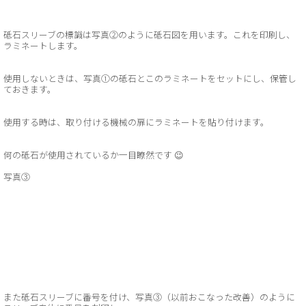
砥石スリーブの標識は写真②のように砥石図を用います。これを印刷し、
ラミネートします。
使用しないときは、写真①の砥石とこのラミネートをセットにし、保管し
ておきます。
使用する時は、取り付ける機械の扉にラミネートを貼り付けます。
何の砥石が使用されているか一目瞭然です 😉
写真③
また砥石スリーブに番号を付け、写真③（以前おこなった改善）のように