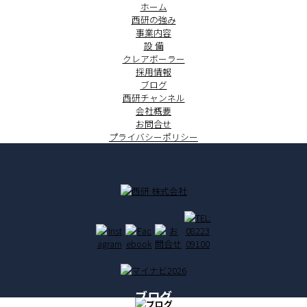
ホーム
西研の強み
事業内容
設 備
クレアボーラー
採用情報
ブログ
西研チャンネル
会社概要
お問合せ
プライバシーポリシー
ブログ