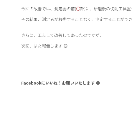
今回の改善では、測定器の前(
〇
部)に、研磨後の切削工具
その結果、測定者が移動することなく、測定することがで
さらに、工夫して改善してあったのですが、
次回、また報告します 😉
Facebookにいいね！お願いいたします 😛