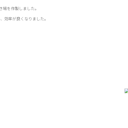
置き場を作製しました。
き、効率が良くなりました。