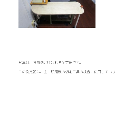
写真は、投影機と呼ばれる測定器です。
この測定器は、主に研磨後の切削工具の検査に使用してい