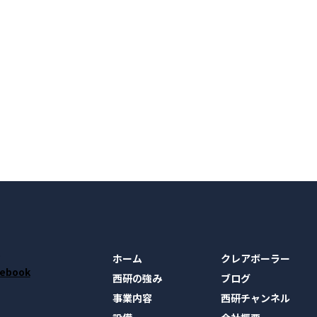
ホーム
クレアボーラー
西研の強み
ブログ
事業内容
西研チャンネル