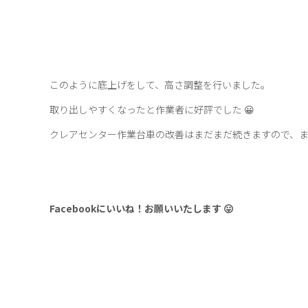
このように底上げをして、高さ調整を行いました。
取り出しやすくなったと作業者に好評でした 😀
クレアセンター作業台車の改善はまだまだ続きますので、
Facebookにいいね！お願いいたします 😛