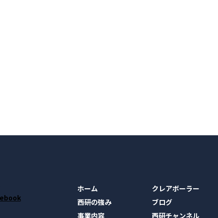
ホーム
クレアボーラー
西研の強み
ブログ
事業内容
西研チャンネル