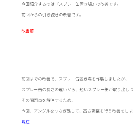
今回紹介するのは『スプレー缶置き場』の改善です。
前回からの引き続きの改善です。
改善前
前回までの改善で、スプレー缶置き場を作製しましたが、
スプレー缶の長さの違いから、短いスプレー缶が取り出し
その問題点を解消するため、
今回、アングルをつなぎ足して、高さ調整を行う改善をし
現在