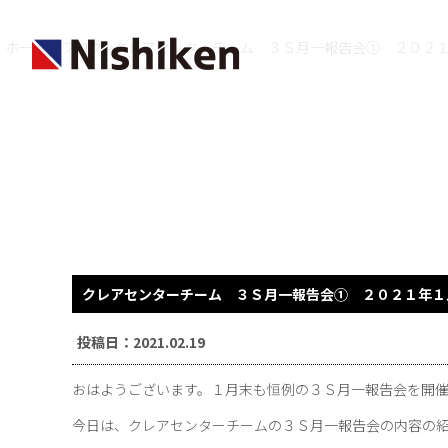
ホーム
>
ブログ
>クレアセンターチーム ３Ｓ月一報告会① ２０
クレアセンターチーム ３Ｓ月一報告会① ２０２１
投稿日：2021.02.19
おはようございます。１月末も恒例の３Ｓ月一報告会を開催し
今日は、クレアセンターチームの３Ｓ月一報告会の内容の紹介