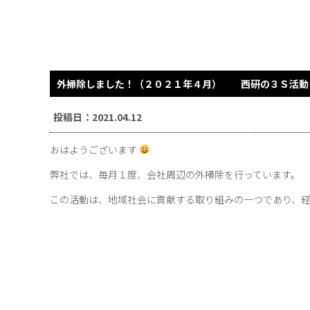
外掃除しました！（２０２１年４月） 西研の３Ｓ活動
投稿日：2021.04.12
おはようございます
弊社では、毎月１度、会社周辺の外掃除を行っています。
この活動は、地域社会に貢献する取り組みの一つであり、