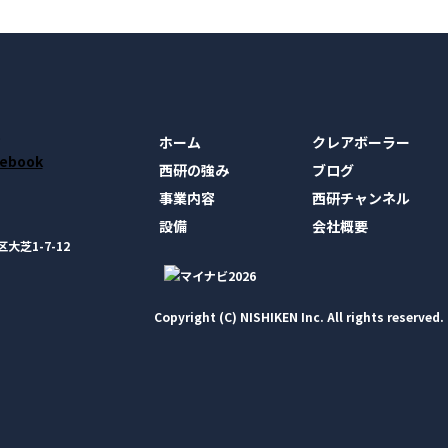
ホーム
クレアボーラー
西研の強み
ブログ
事業内容
西研チャンネル
設備
会社概要
大芝1-7-12
Copyright (C) NISHIKEN Inc. All rights reserved.