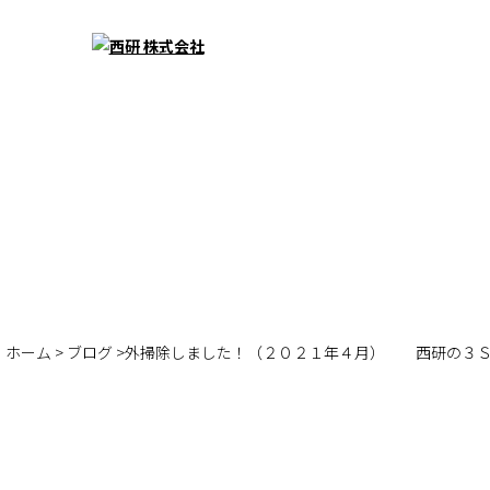
ホーム
>
ブログ
>外掃除しました！（２０２１年４月） 西研の３Ｓ