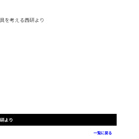
具を考える西研より
研より
一覧に戻る