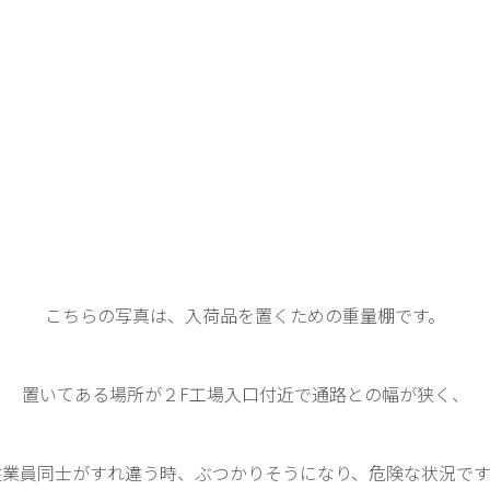
こちらの写真は、入荷品を置くための重量棚です。
置いてある場所が２F工場入口付近で通路との幅が狭く、
従業員同士がすれ違う時、ぶつかりそうになり、危険な状況です