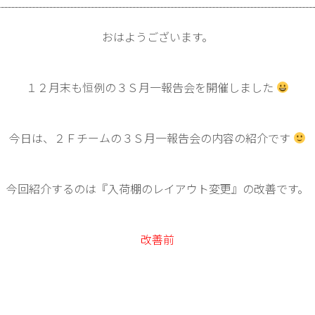
おはようございます。
１２月末も恒例の３Ｓ月一報告会を開催しました
今日は、２Ｆチームの３Ｓ月一報告会の内容の紹介です
今回紹介するのは『入荷棚のレイアウト変更』の改善です。
改善前