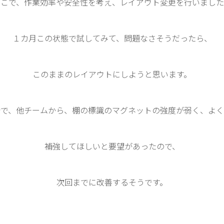
そこで、作業効率や安全性を考え、レイアウト変更を行いました
１カ月この状態で試してみて、問題なさそうだったら、
このままのレイアウトにしようと思います。
会で、他チームから、棚の標識のマグネットの強度が弱く、よく
補強してほしいと要望があったので、
次回までに改善するそうです。