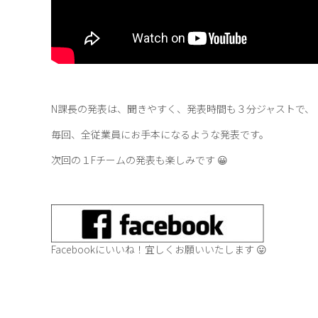
N課長の発表は、聞きやすく、発表時間も３分ジャストで、
毎回、全従業員にお手本になるような発表です。
次回の１Fチームの発表も楽しみです 😀
Facebookにいいね！宜しくお願いいたします 😛