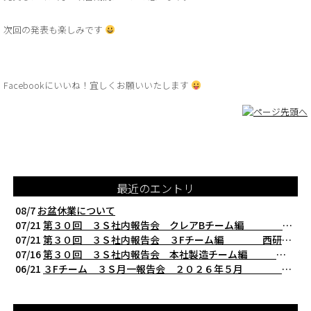
次回の発表も楽しみです
Facebookにいいね！宜しくお願いいたします
最近のエントリ
08/7
お盆休業について
07/21
第３０回 ３Ｓ社内報告会 クレアBチーム編 西研の３Ｓ活動（整理・整頓・清掃
07/21
第３０回 ３Ｓ社内報告会 ３Fチーム編 西研の３Ｓ活動（整理・整頓・清掃）
07/16
第３０回 ３Ｓ社内報告会 本社製造チーム編 西研の３Ｓ活動（整理・整頓・清掃
06/21
３Fチーム ３Ｓ月一報告会 ２０２６年５月 切削工具を考える西研より