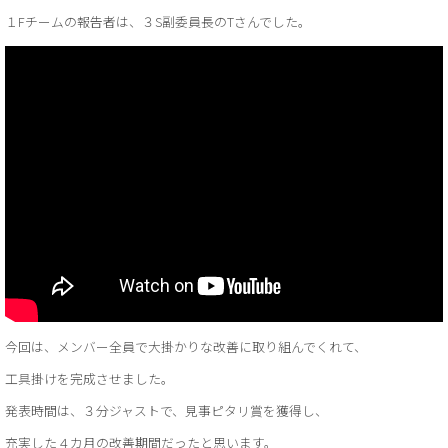
１Fチームの報告者は、３S副委員長のTさんでした。
今回は、メンバー全員で大掛かりな改善に取り組んでくれて、
工具掛けを完成させました。
発表時間は、３分ジャストで、見事ピタリ賞を獲得し、
充実した４カ月の改善期間だったと思います。