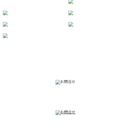
082-230-9100
TEL