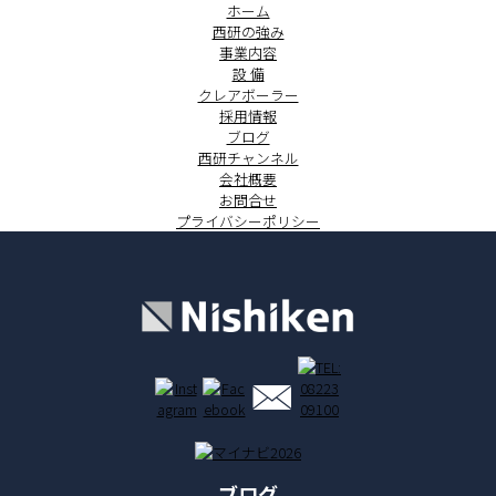
ホーム
西研の強み
事業内容
設 備
クレアボーラー
採用情報
ブログ
西研チャンネル
会社概要
お問合せ
プライバシーポリシー
ブログ