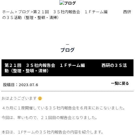
BLOG
ホーム
>
ブログ
>第２１回 ３Ｓ社内報告会 １Ｆチーム編 西研
の３Ｓ活動（整理・整頓・清掃）
ブログ
第２１回 ３Ｓ社内報告会 １Ｆチーム編 西研の３Ｓ活
動（整理・整頓・清掃）
一覧に戻る
投稿日：2023.07.6
おはようございます
４カ月に１度開催している３Ｓ社内報告会を６月末におこないました。
今回は、早いもので、２１回目の報告会となりました。
本日は、１Fチームの３Ｓ社内報告会の内容を紹介します。