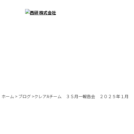
ホーム
>
ブログ
>クレアAチーム ３Ｓ月一報告会 ２０２５年１