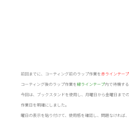
前回までに、コーティング前のラップ作業を
赤ラインテープ
コーティング後のラップ作業を
緑ラインテープ
内で待機する
今回は、ブックスタンドを使用し、月曜日から金曜日まで
作業日を明確にしました。
曜日の表示を貼り付けて、使用感を確認し、問題なければ、完