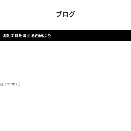
ブログ
切削工具を考える西研より
介です 🙂