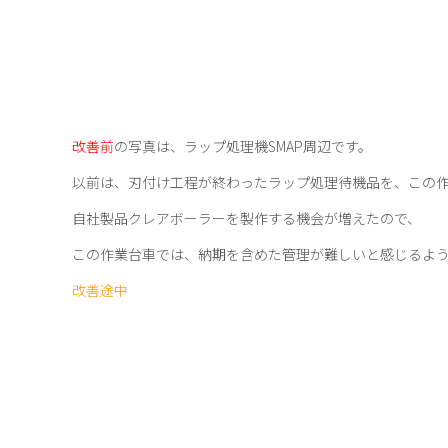
改善前
の写真は、ラップ処理機SMAP周辺です。
以前は、刃付け工程が終わったラップ処理待機品を、この
自社製品クレアボーラーを製作する機会が増えたので、
この作業台車では、納期を含めた管理が難しいと感じるよ
改善途中