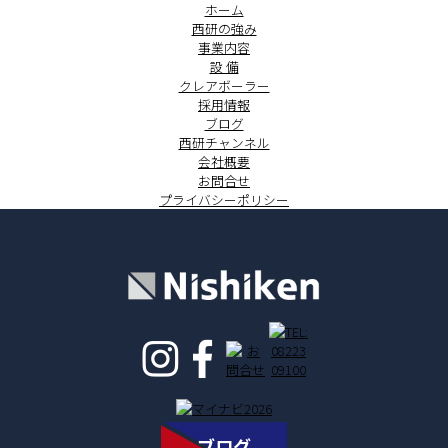
ホーム
西研の強み
事業内容
設 備
クレアボーラー
採用情報
ブログ
西研チャンネル
会社概要
お問合せ
プライバシーポリシー
ブログ