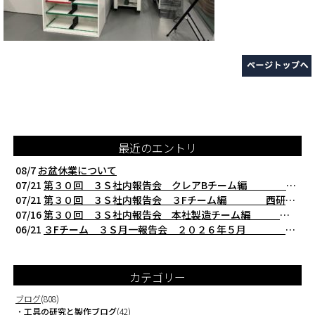
最近のエントリ
08/7
お盆休業について
07/21
第３０回 ３Ｓ社内報告会 クレアBチーム編 西研の３Ｓ活動（整理・整頓・清掃
07/21
第３０回 ３Ｓ社内報告会 ３Fチーム編 西研の３Ｓ活動（整理・整頓・清掃）
07/16
第３０回 ３Ｓ社内報告会 本社製造チーム編 西研の３Ｓ活動（整理・整頓・清掃
06/21
３Fチーム ３Ｓ月一報告会 ２０２６年５月 切削工具を考える西研より
カテゴリー
ブログ
(808)
・
工具の研究と製作ブログ
(42)