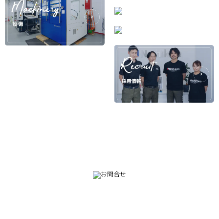
082-230-9100
TEL