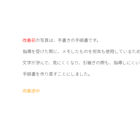
改善前
の写真は、手書きの手順書です。
指導を受けた際に、メモしたものを何年も使用しているた
文字が滲んで、見にくくなり、引継ぎの際も、指導しにくい
手順書を作り直すことにしました。
改善途中