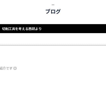
ブログ
切削工具を考える西研より
介です 🙂