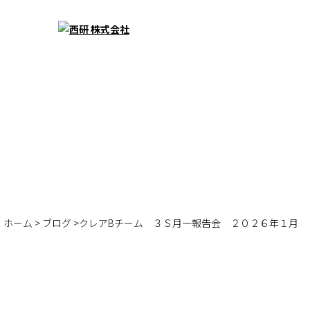
ホーム
>
ブログ
>クレアBチーム ３Ｓ月一報告会 ２０２６年１