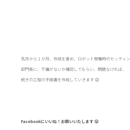
先月から１か月、作成を進め、ロボット稼働時のセッティ
部門長に、不備がないか確認してもらい、問題なければ、
続きの工程の手順書を作成していきます 😉
Facebookにいいね！お願いいたします 😛