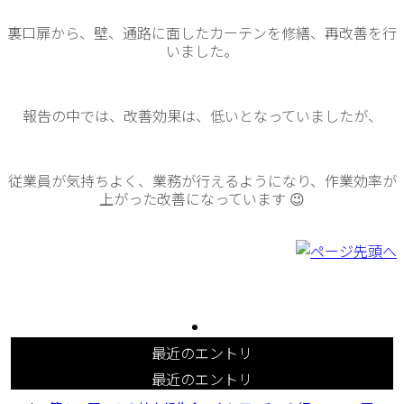
裏口扉から、壁、通路に面したカーテンを修繕、再改善を行
いました。
報告の中では、改善効果は、低いとなっていましたが、
従業員が気持ちよく、業務が行えるようになり、作業効率が
上がった改善になっています 😉
最近のエントリ
最近のエントリ