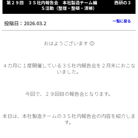
第２９回 ３Ｓ社内報告会 本社製造チーム編 西研の３
Ｓ活動（整理・整頓・清掃）
一覧に戻る
投稿日：2026.03.2
おはようございます 🙂
４カ月に１度開催している３Ｓ社内報告会を２月末におこな
いました。
今回で、２９回目の報告会となります。
本日は、本社製造チームの３Ｓ社内報告会の内容を紹介しま
す。