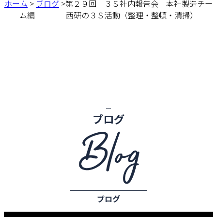
ホーム
>
ブログ
>第２９回 ３Ｓ社内報告会 本社製造チー
ム編 西研の３Ｓ活動（整理・整頓・清掃）
ブログ
ブログ