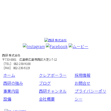
西研 株式会社
〒733-0001 広島県広島市西区大芝1-7-12
［TEL］ 082-230-9100
［FAX］ 082-230-9119
ホーム
クレアボーラー
採用情報
西研の強み
ブログ
お問合せ
事業内容
西研チャンネル
プライバシーポリ
設備
会社概要
シー