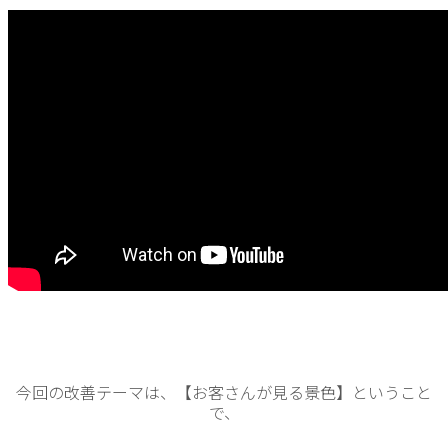
今回の改善テーマは、【お客さんが見る景色】ということ
で、