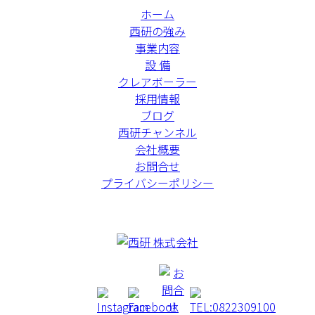
ホーム
西研の強み
事業内容
設 備
クレアボーラー
採用情報
ブログ
西研チャンネル
会社概要
お問合せ
プライバシーポリシー