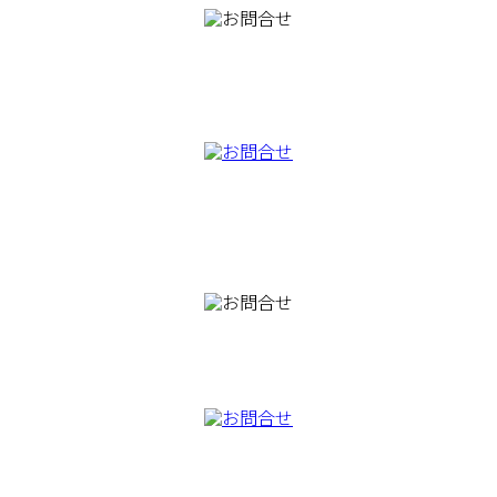
082-230-9100
TEL
082-230-9100
TEL