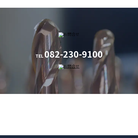
082-230-9100
TEL