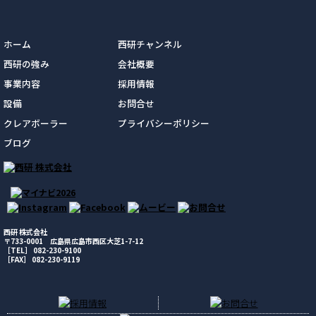
ホーム
西研チャンネル
西研の強み
会社概要
事業内容
採用情報
設備
お問合せ
クレアボーラー
プライバシーポリシー
ブログ
西研 株式会社
〒733-0001 広島県広島市西区大芝1-7-12
［TEL］ 082-230-9100
［FAX］ 082-230-9119