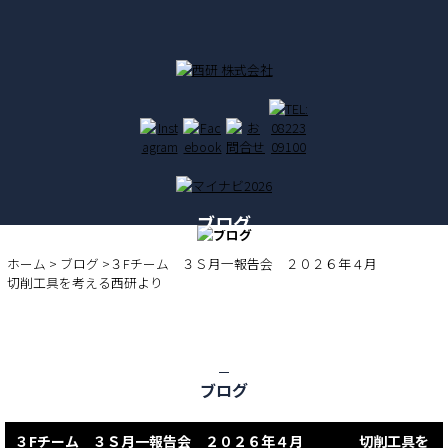
ブログ
BLOG
ホーム
>
ブログ
>３Fチーム ３Ｓ月一報告会 ２０２６年４月
切削工具を考える西研より
ブログ
３Fチーム ３Ｓ月一報告会 ２０２６年４月 切削工具を