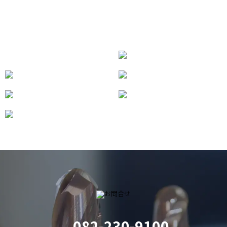
082-230-9100