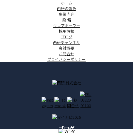
ホーム
西研の強み
事業内容
設 備
クレアボーラー
採用情報
ブログ
西研チャンネル
会社概要
お問合せ
プライバシーポリシー
ブログ