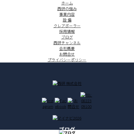
ホーム
西研の強み
事業内容
設 備
クレアボーラー
採用情報
ブログ
西研チャンネル
会社概要
お問合せ
プライバシーポリシー
ブログ