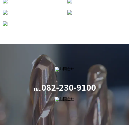
082-230-9100
TEL