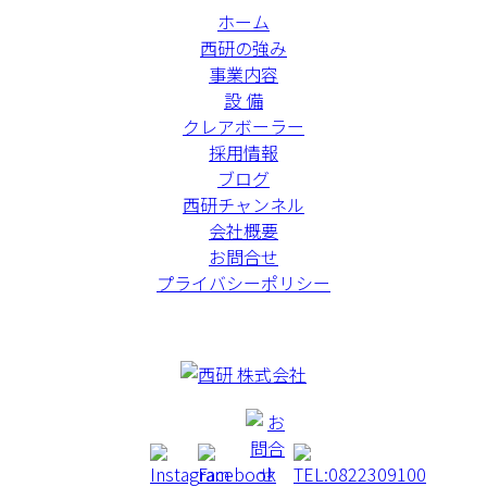
ホーム
西研の強み
事業内容
設 備
クレアボーラー
採用情報
ブログ
西研チャンネル
会社概要
お問合せ
プライバシーポリシー