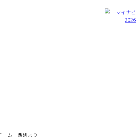
チーム 西研より