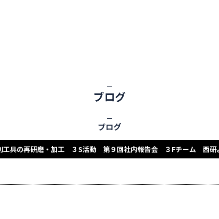
ブログ
ブログ
削工具の再研磨・加工 ３S活動 第９回社内報告会 ３Fチーム 西研