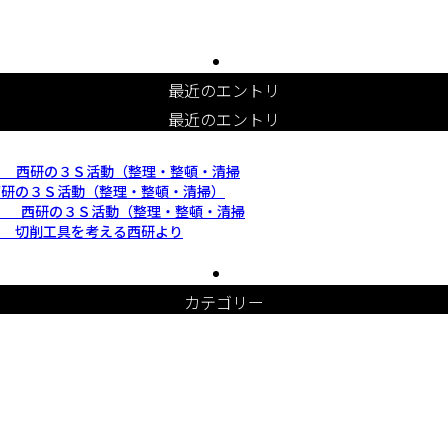
最近のエントリ
最近のエントリ
 西研の３Ｓ活動（整理・整頓・清掃
研の３Ｓ活動（整理・整頓・清掃）
 西研の３Ｓ活動（整理・整頓・清掃
 切削工具を考える西研より
カテゴリー