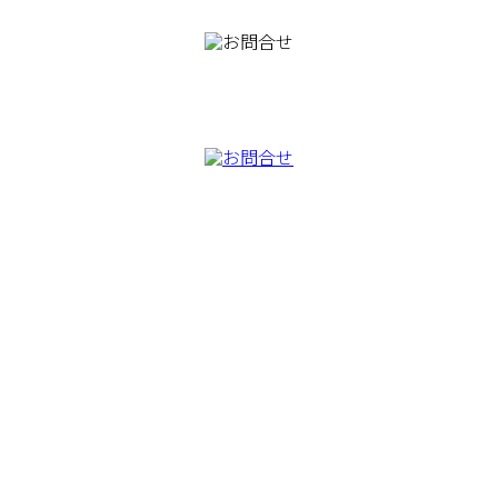
082-230-9100
TEL