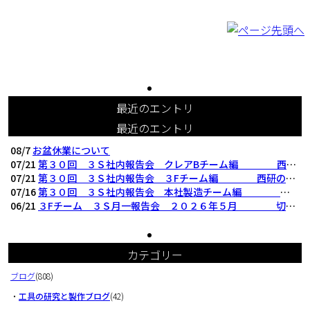
最近のエントリ
最近のエントリ
08/7
お盆休業について
07/21
第３０回 ３Ｓ社内報告会 クレアBチーム編 西研の３Ｓ活動（整理・整頓・清掃
07/21
第３０回 ３Ｓ社内報告会 ３Fチーム編 西研の３Ｓ活動（整理・整頓・清掃）
07/16
第３０回 ３Ｓ社内報告会 本社製造チーム編 西研の３Ｓ活動（整理・整頓・清掃
06/21
３Fチーム ３Ｓ月一報告会 ２０２６年５月 切削工具を考える西研より
カテゴリー
ブログ
(808)
・
工具の研究と製作ブログ
(42)