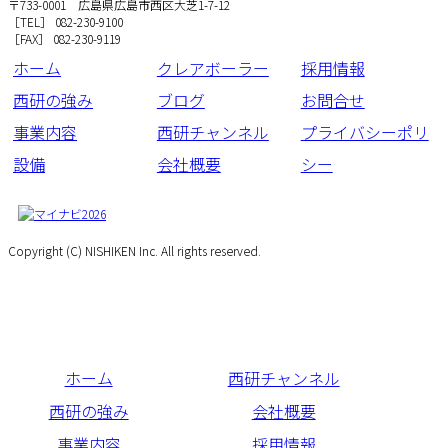
〒733-0001 広島県広島市西区大芝1-7-12
［TEL］ 082-230-9100
［FAX］ 082-230-9119
ホーム
クレアボーラー
採用情報
西研の強み
ブログ
お問合せ
事業内容
西研チャンネル
プライバシーポリ
設備
会社概要
シー
Copyright (C) NISHIKEN Inc. All rights reserved.
ホーム
西研チャンネル
西研の強み
会社概要
事業内容
採用情報