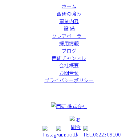
ホーム
西研の強み
事業内容
設 備
クレアボーラー
採用情報
ブログ
西研チャンネル
会社概要
お問合せ
プライバシーポリシー