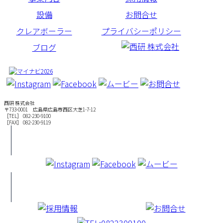
設備
お問合せ
クレアボーラー
プライバシーポリシー
ブログ
西研 株式会社
〒733-0001 広島県広島市西区大芝1-7-12
［TEL］ 082-230-9100
［FAX］ 082-230-9119