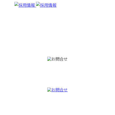
082-230-9100
TEL