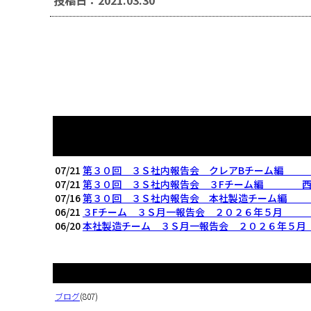
07/21
第３０回 ３Ｓ社内報告会 クレアBチーム編
07/21
第３０回 ３Ｓ社内報告会 ３Fチーム編 西
07/16
第３０回 ３Ｓ社内報告会 本社製造チーム編
06/21
３Fチーム ３Ｓ月一報告会 ２０２６年５月
06/20
本社製造チーム ３Ｓ月一報告会 ２０２６年
ブログ
(807)