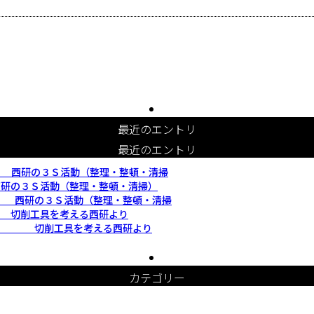
最近のエントリ
最近のエントリ
 西研の３Ｓ活動（整理・整頓・清掃
研の３Ｓ活動（整理・整頓・清掃）
 西研の３Ｓ活動（整理・整頓・清掃
 切削工具を考える西研より
５月 切削工具を考える西研より
カテゴリー