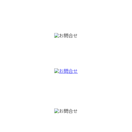
082-230-9100
TEL
082-230-9100
TEL