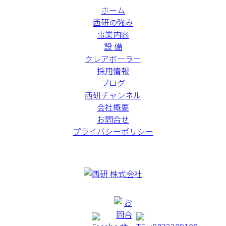
ホーム
西研の強み
事業内容
設 備
クレアボーラー
採用情報
ブログ
西研チャンネル
会社概要
お問合せ
プライバシーポリシー