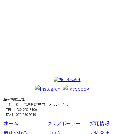
西研 株式会社
〒733-0001 広島県広島市西区大芝1-7-12
［TEL］ 082-230-9100
［FAX］ 082-230-9119
ホーム
クレアボーラー
採用情報
西研の強み
ブログ
お問合せ