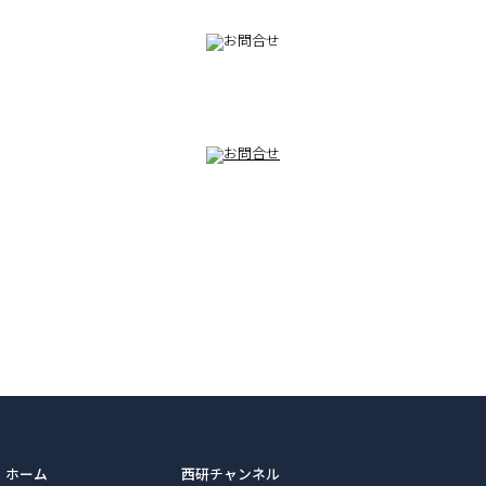
082-230-9100
TEL
ホーム
西研チャンネル