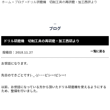
ホーム
>
ブログ
>ドリル研磨機 切削工具の再研磨・加工西研より
ブログ
ドリル研磨機 切削工具の再研磨・加工西研より
一覧に戻る
投稿日：2018.11.27
お世話になります。
先日のできごとです(-_-)/~~~ピシー!ピシー!
以前、お世話になっている方から頂いたドリル研磨機を使えるようにする
ため、整備を行いました。