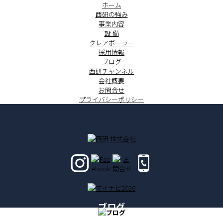
ホーム
西研の強み
事業内容
設 備
クレアボーラー
採用情報
ブログ
西研チャンネル
会社概要
お問合せ
プライバシーポリシー
ブログ
BLOG