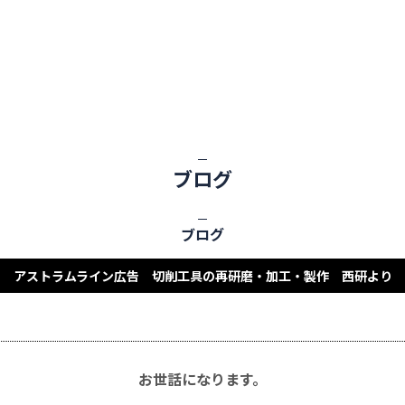
ブログ
ブログ
アストラムライン広告 切削工具の再研磨・加工・製作 西研より
お世話になります。