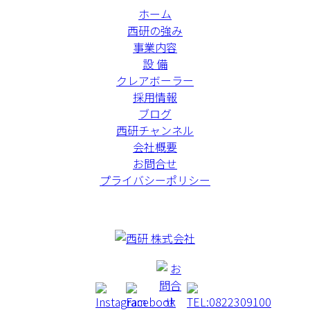
ホーム
西研の強み
事業内容
設 備
クレアボーラー
採用情報
ブログ
西研チャンネル
会社概要
お問合せ
プライバシーポリシー