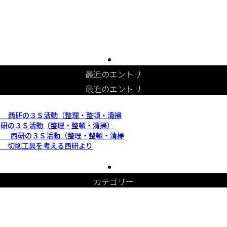
最近のエントリ
最近のエントリ
 西研の３Ｓ活動（整理・整頓・清掃
研の３Ｓ活動（整理・整頓・清掃）
 西研の３Ｓ活動（整理・整頓・清掃
 切削工具を考える西研より
カテゴリー