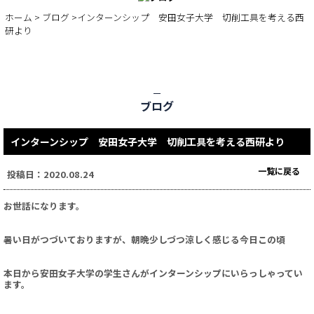
BLOG
ホーム
>
ブログ
>インターンシップ 安田女子大学 切削工具を考える西
研より
ブログ
インターンシップ 安田女子大学 切削工具を考える西研より
一覧に戻る
投稿日：2020.08.24
お世話になります。
暑い日がつづいておりますが、朝晩少しづつ涼しく感じる今日この頃
本日から安田女子大学の学生さんがインターンシップにいらっしゃってい
ます。