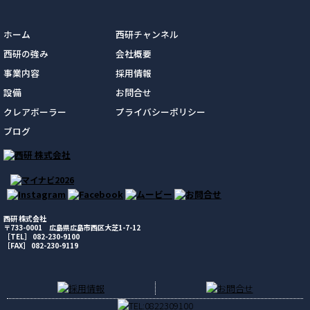
ホーム
西研チャンネル
西研の強み
会社概要
事業内容
採用情報
設備
お問合せ
クレアボーラー
プライバシーポリシー
ブログ
西研 株式会社
〒733-0001 広島県広島市西区大芝1-7-12
［TEL］ 082-230-9100
［FAX］ 082-230-9119