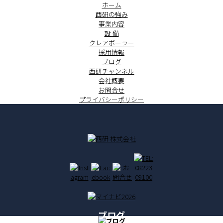
ホーム
西研の強み
事業内容
設 備
クレアボーラー
採用情報
ブログ
西研チャンネル
会社概要
お問合せ
プライバシーポリシー
ブログ